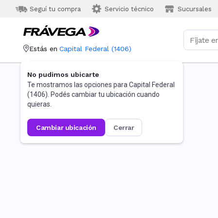
Seguí tu compra
Servicio técnico
Sucursales
Estás en
Capital Federal
(
1406
)
No pudimos ubicarte
Te mostramos las opciones para
Capital Federal
(
1406
). Podés cambiar tu ubicación cuando
quieras.
cambiar ubicación
cerrar