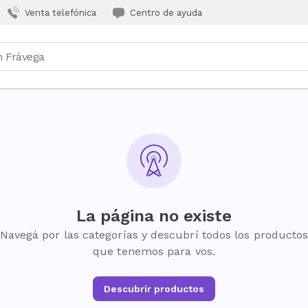
Venta telefónica
Centro de ayuda
La página no existe
Navegá por las categorías y descubrí todos los producto
que tenemos para vos.
Descubrir productos