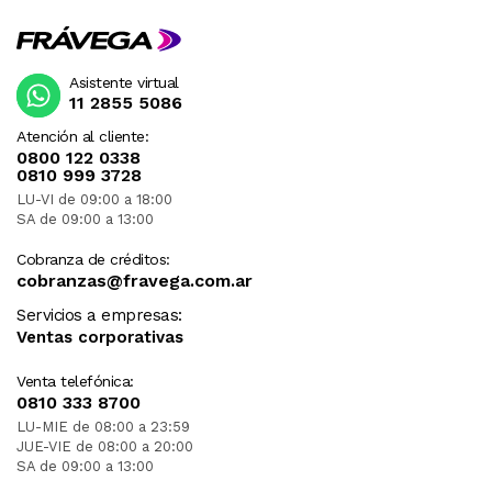
Asistente virtual
11 2855 5086
Atención al cliente:
0800 122 0338
0810 999 3728
LU-VI de 09:00 a 18:00
SA de 09:00 a 13:00
Cobranza de créditos:
cobranzas@fravega.com.ar
Servicios a empresas:
Ventas corporativas
Venta telefónica:
0810 333 8700
LU-MIE de 08:00 a 23:59
JUE-VIE de 08:00 a 20:00
SA de 09:00 a 13:00