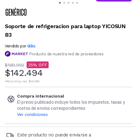
Soporte de refrigeracion para laptop YICOSUN
B3
Glic
Vendido por
Producto de nuestra red de proveedores
$189.992
25
$142.494
Precio s/imp. nac.
$142.494
Compra internacional
El precio publicado incluye todos los impuestos, tasas y
costos de envíos correspondientes
Ver condiciones
Este producto no puede enviarse a