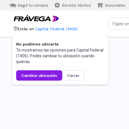
Seguí tu compra
Servicio técnico
Sucursales
Estás en
Capital Federal
(
1406
)
No pudimos ubicarte
Te mostramos las opciones para
Capital Federal
(
1406
). Podés cambiar tu ubicación cuando
quieras.
cambiar ubicación
cerrar