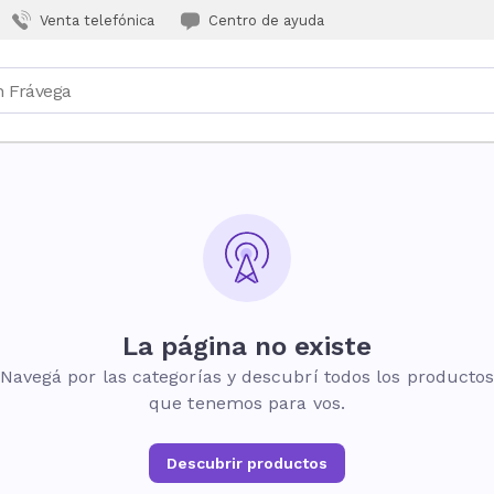
Venta telefónica
Centro de ayuda
La página no existe
Navegá por las categorías y descubrí todos los producto
que tenemos para vos.
Descubrir productos