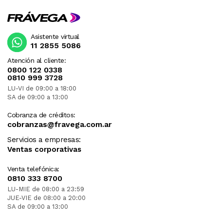
Asistente virtual
11 2855 5086
Atención al cliente:
0800 122 0338
0810 999 3728
LU-VI de 09:00 a 18:00
SA de 09:00 a 13:00
Cobranza de créditos:
cobranzas@fravega.com.ar
Servicios a empresas:
Ventas corporativas
Venta telefónica:
0810 333 8700
LU-MIE de 08:00 a 23:59
JUE-VIE de 08:00 a 20:00
SA de 09:00 a 13:00