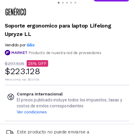
Soporte ergonomico para laptop Lifelong
Upryze LL
Glic
Vendido por
Producto de nuestra red de proveedores
$297.505
25
$223.128
Precio s/imp. nac.
$223.128
Compra internacional
El precio publicado incluye todos los impuestos, tasas y
costos de envíos correspondientes
Ver condiciones
Este producto no puede enviarse a