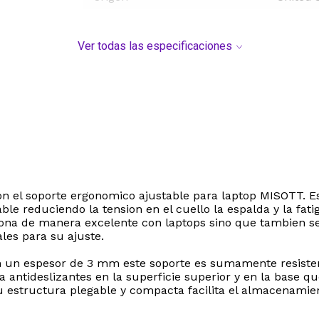
Ver todas las especificaciones
on el soporte ergonomico ajustable para laptop MISOTT. E
e reduciendo la tension en el cuello la espalda y la fati
iona de manera excelente con laptops sino que tambien s
les para su ajuste.
n un espesor de 3 mm este soporte es sumamente resistent
antideslizantes en la superficie superior y en la base q
 estructura plegable y compacta facilita el almacenamient