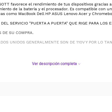
TT favorece el rendimiento de tus dispositivos gracias a
miento de la bateria y el procesador. Es compatible con u
rcas como MacBook Dell HP ASUS Lenovo Acer y Chromebo
DEL SERVICIO "PUERTA A PUERTA" QUE RIGE PARA LOS 
S DE SU COMPRA.
ADOS UNIDOS GENERALMENTE SON DE 110V Y POR LO T
Ver descripción completa