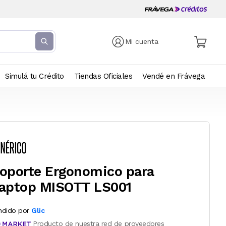
Mi cuenta
Simulá tu Crédito
Tiendas Oficiales
Vendé en Frávega
oporte Ergonomico para
aptop MISOTT LS001
ndido por
Glic
Producto de nuestra red de proveedores