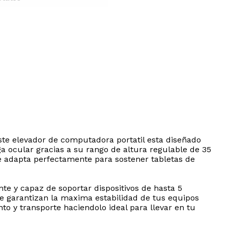
ste elevador de computadora portatil esta diseñado
ga ocular gracias a su rango de altura regulable de 35
e adapta perfectamente para sostener tabletas de
e y capaz de soportar dispositivos de hasta 5
ue garantizan la maxima estabilidad de tus equipos
o y transporte haciendolo ideal para llevar en tu