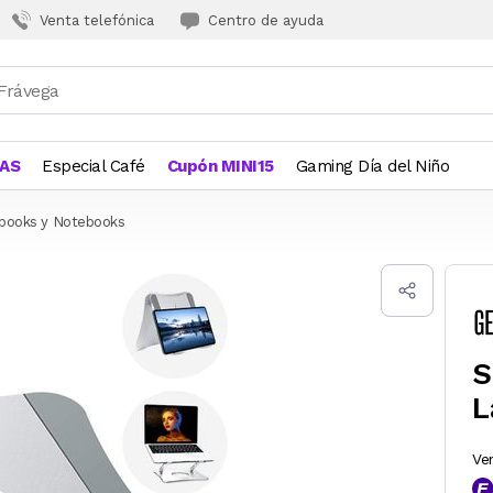
Venta telefónica
Centro de ayuda
JAS
Especial Café
Cupón MINI15
Gaming Día del Niño
tbooks y Notebooks
S
L
Ve