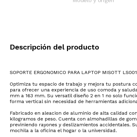
Modelo y origen
Descripción del producto
SOPORTE ERGONOMICO PARA LAPTOP MISOTT LS001
Optimiza tu espacio de trabajo y mejora tu postura c
para ofrecer una experiencia de uso comoda y saludabl
mm a 163 mm. Su versatil diseño 2 en 1 no solo func
forma vertical sin necesidad de herramientas adiciona
Fabricado en aleacion de aluminio de alta calidad co
kilogramos de peso. Cuenta con almohadillas de goma 
previniendo rayones y deslizamientos accidentales. Su
mochila a la oficina el hogar o la universidad.