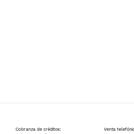
Ver más contenido
Cobranza de créditos:
Venta telefóni