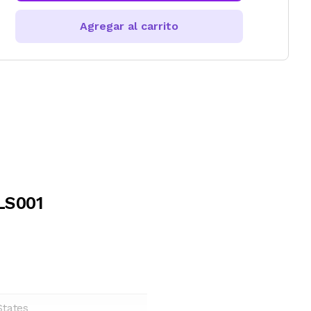
Agregar al carrito
LS001
States