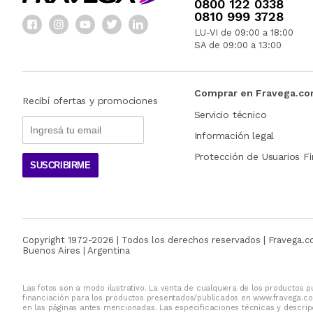
0800 122 0338
0810 999 3728
LU-VI de 09:00 a 18:00
SA de 09:00 a 13:00
Comprar en Fravega.c
Recibí ofertas y promociones
Servicio técnico
Información legal
Protección de Usuarios Fi
SUSCRIBIRME
Copyright 1972-
2026
| Todos los derechos reservados | Fravega.
Buenos Aires | Argentina
Las fotos son a modo ilustrativo. La venta de cualquiera de los productos pu
financiación para los productos presentados/publicados en www.fravega.co
en las páginas antes mencionadas. Las especificaciones técnicas y descripc