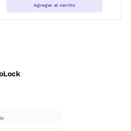
Agregar al carrito
loLock
to