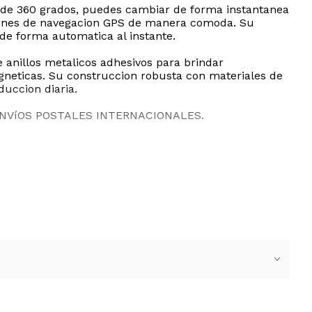
ta de 360 grados, puedes cambiar de forma instantanea
cciones de navegacion GPS de manera comoda. Su
 de forma automatica al instante.
 anillos metalicos adhesivos para brindar
agneticas. Su construccion robusta con materiales de
duccion diaria.
ENVíOS POSTALES INTERNACIONALES.