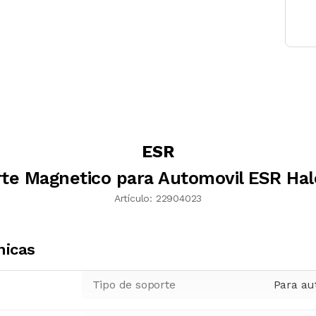
ESR
te Magnetico para Automovil ESR Ha
Artículo:
22904023
nicas
Tipo de soporte
Para au