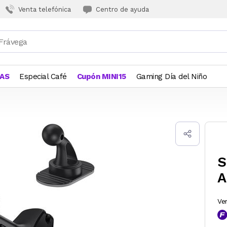
Venta telefónica
Centro de ayuda
JAS
Especial Café
Cupón MINI15
Gaming Día del Niño
s
S
A
Ve