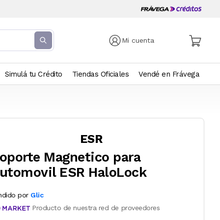
Mi cuenta
Simulá tu Crédito
Tiendas Oficiales
Vendé en Frávega
ESR
oporte Magnetico para
utomovil ESR HaloLock
ndido por
Glic
Producto de nuestra red de proveedores