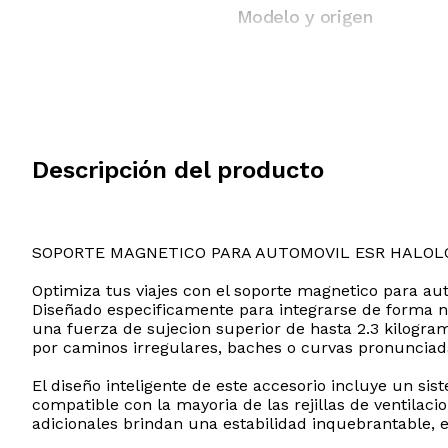
Modelo y origen
Descripción del producto
SOPORTE MAGNETICO PARA AUTOMOVIL ESR HALOL
Optimiza tus viajes con el soporte magnetico para aut
Diseñado especificamente para integrarse de forma n
una fuerza de sujecion superior de hasta 2.3 kilogra
por caminos irregulares, baches o curvas pronunciad
El diseño inteligente de este accesorio incluye un sis
compatible con la mayoria de las rejillas de ventilaci
adicionales brindan una estabilidad inquebrantable, e