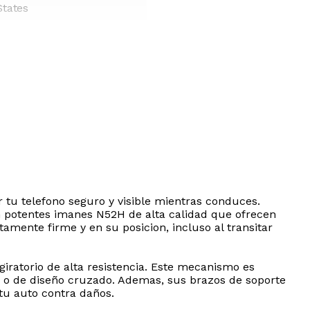
States
 tu telefono seguro y visible mientras conduces.
n potentes imanes N52H de alta calidad que ofrecen
amente firme y en su posicion, incluso al transitar
giratorio de alta resistencia. Este mecanismo es
res o de diseño cruzado. Ademas, sus brazos de soporte
 tu auto contra daños.