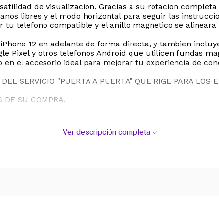
rsatilidad de visualizacion. Gracias a su rotacion comple
manos libres y el modo horizontal para seguir las instru
 tu telefono compatible y el anillo magnetico se alineara
Phone 12 en adelante de forma directa, y tambien incluye
le Pixel y otros telefonos Android que utilicen fundas m
lo en el accesorio ideal para mejorar tu experiencia de con
DEL SERVICIO "PUERTA A PUERTA" QUE RIGE PARA LOS 
S DE SU COMPRA.
Ver descripción completa