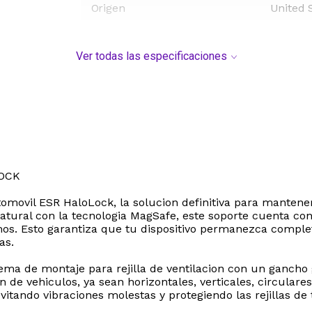
Origen
United 
Ver todas las especificaciones
OCK
omovil ESR HaloLock, la solucion definitiva para mantener
atural con la tecnologia MagSafe, este soporte cuenta co
mos. Esto garantiza que tu dispositivo permanezca complet
as.
tema de montaje para rejilla de ventilacion con un gancho 
on de vehiculos, ya sean horizontales, verticales, circula
vitando vibraciones molestas y protegiendo las rejillas de