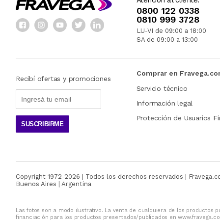
Atención al cliente:
0800 122 0338
0810 999 3728
LU-VI de 09:00 a 18:00
SA de 09:00 a 13:00
Comprar en Fravega.c
Recibí ofertas y promociones
Servicio técnico
Información legal
Protección de Usuarios Fi
SUSCRIBIRME
Copyright 1972-
2026
| Todos los derechos reservados | Fravega.
Buenos Aires | Argentina
Las fotos son a modo ilustrativo. La venta de cualquiera de los productos pu
financiación para los productos presentados/publicados en www.fravega.co