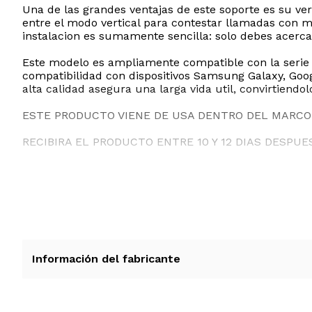
Una de las grandes ventajas de este soporte es su ve
entre el modo vertical para contestar llamadas con 
instalacion es sumamente sencilla: solo debes acercar
Este modelo es ampliamente compatible con la serie i
compatibilidad con dispositivos Samsung Galaxy, Goog
alta calidad asegura una larga vida util, convirtiendo
ESTE PRODUCTO VIENE DE USA DENTRO DEL MARCO 
RECIBIRA EL PRODUCTO ENTRE 10 Y 12 DIAS DESPUE
Información del fabricante