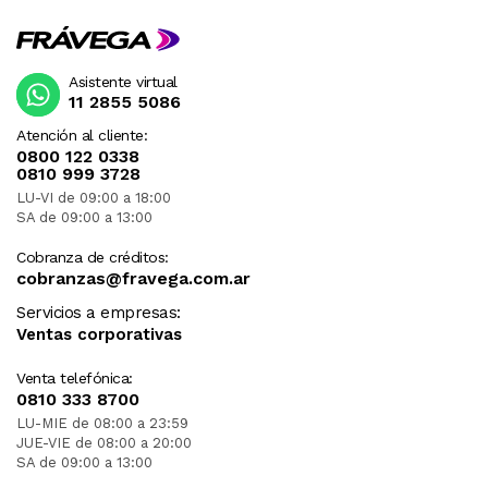
Asistente virtual
11 2855 5086
Atención al cliente:
0800 122 0338
0810 999 3728
LU-VI de 09:00 a 18:00
SA de 09:00 a 13:00
Cobranza de créditos:
cobranzas@fravega.com.ar
Servicios a empresas:
Ventas corporativas
Venta telefónica:
0810 333 8700
LU-MIE de 08:00 a 23:59
JUE-VIE de 08:00 a 20:00
SA de 09:00 a 13:00