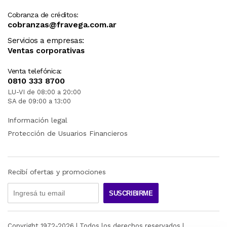
Cobranza de créditos:
cobranzas@fravega.com.ar
Servicios a empresas:
Ventas corporativas
Venta telefónica:
0810 333 8700
LU-VI de 08:00 a 20:00
SA de 09:00 a 13:00
Información legal
Protección de Usuarios Financieros
Recibí ofertas y promociones
SUSCRIBIRME
Copyright 1972-
2026
| Todos los derechos reservados |