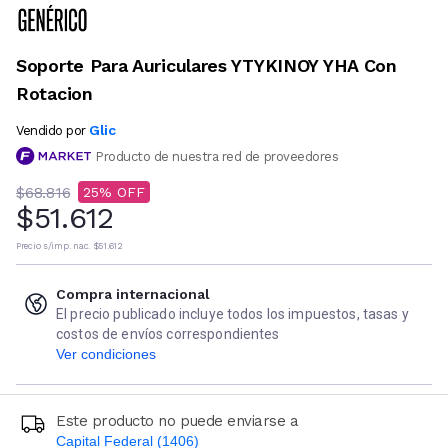
Soporte Para Auriculares YTYKINOY YHA Con
Rotacion
Glic
Vendido por
Producto de nuestra red de proveedores
$68.816
25
$51.612
Precio s/imp. nac.
$51.612
Compra internacional
El precio publicado incluye todos los impuestos, tasas y
costos de envíos correspondientes
Ver condiciones
Este producto no puede enviarse a
Capital Federal (1406)