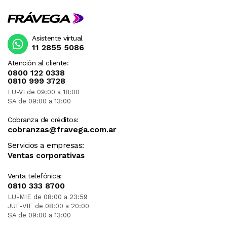
Asistente virtual
11 2855 5086
Atención al cliente:
0800 122 0338
0810 999 3728
LU-VI de 09:00 a 18:00
SA de 09:00 a 13:00
Cobranza de créditos:
cobranzas@fravega.com.ar
Servicios a empresas:
Ventas corporativas
Venta telefónica:
0810 333 8700
LU-MIE de 08:00 a 23:59
JUE-VIE de 08:00 a 20:00
SA de 09:00 a 13:00