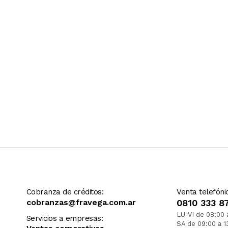
Cobranza de créditos:
Venta telefóni
cobranzas@fravega.com.ar
0810 333 8
LU-VI de 08:00 
Servicios a empresas:
SA de 09:00 a 1