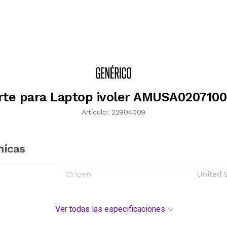
rte para Laptop ivoler AMUSA0207100
Artículo:
22904009
nicas
Origen
United 
Ver todas las especificaciones