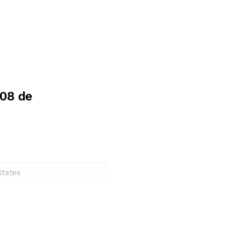
08 de
States