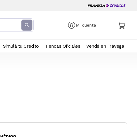
Mi cuenta
Simulá tu Crédito
Tiendas Oficiales
Vendé en Frávega