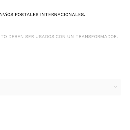
ENVíOS POSTALES INTERNACIONALES.
ANTO DEBEN SER USADOS CON UN TRANSFORMADOR.