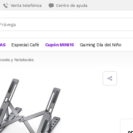
Venta telefónica
Centro de ayuda
JAS
Especial Café
Cupón MINI15
Gaming Día del Niño
tbooks y Notebooks