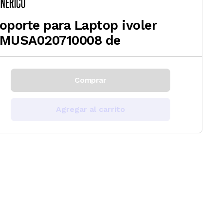
oporte para Laptop ivoler
MUSA020710008 de
Comprar
Agregar al carrito