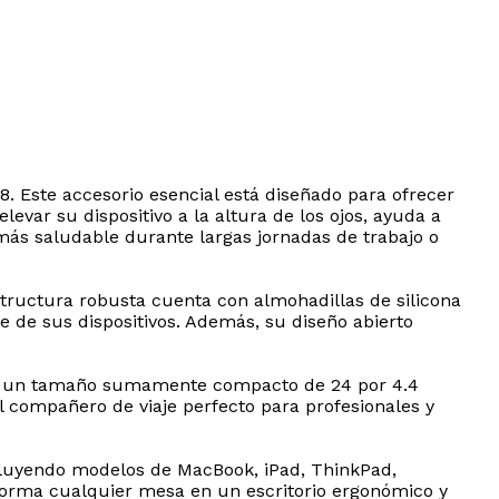
. Este accesorio esencial está diseñado para ofrecer
levar su dispositivo a la altura de los ojos, ayuda a
 más saludable durante largas jornadas de trabajo o
structura robusta cuenta con almohadillas de silicona
e de sus dispositivos. Además, su diseño abierto
ce a un tamaño sumamente compacto de 24 por 4.4
l compañero de viaje perfecto para profesionales y
ncluyendo modelos de MacBook, iPad, ThinkPad,
nsforma cualquier mesa en un escritorio ergonómico y