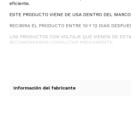
eficiente.
ESTE PRODUCTO VIENE DE USA DENTRO DEL MARCO 
RECIBIRA EL PRODUCTO ENTRE 10 Y 12 DIAS DESPUE
LOS PRODUCTOS CON VOLTAJE QUE VIENEN DE EST
RECOMENDAMOS CONSULTAR PREVIAMENTE.
Información del fabricante