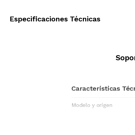
Especificaciones Técnicas
Sopo
Características Téc
Modelo y origen