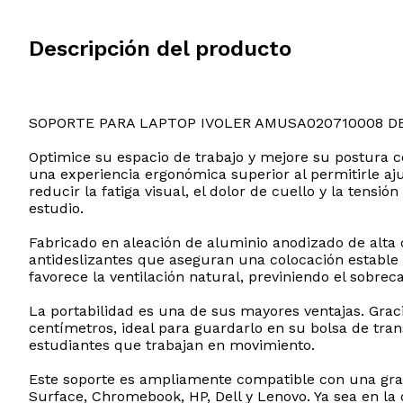
Descripción del producto
SOPORTE PARA LAPTOP IVOLER AMUSA020710008 D
Optimice su espacio de trabajo y mejore su postura c
una experiencia ergonómica superior al permitirle ajust
reducir la fatiga visual, el dolor de cuello y la ten
estudio.
Fabricado en aleación de aluminio anodizado de alta c
antideslizantes que aseguran una colocación estable d
favorece la ventilación natural, previniendo el sobre
La portabilidad es una de sus mayores ventajas. Gra
centímetros, ideal para guardarlo en su bolsa de tran
estudiantes que trabajan en movimiento.
Este soporte es ampliamente compatible con una gran
Surface, Chromebook, HP, Dell y Lenovo. Ya sea en la 