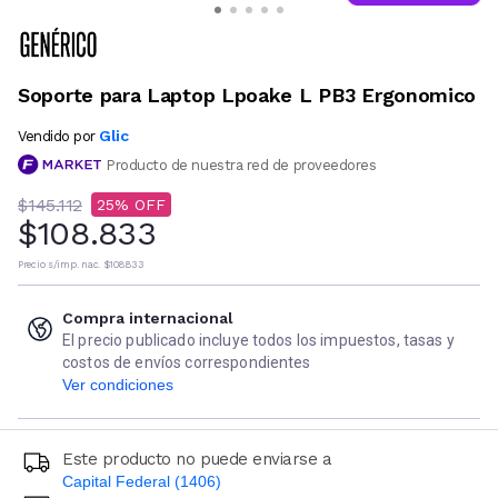
Soporte para Laptop Lpoake L PB3 Ergonomico
Glic
Vendido por
Producto de nuestra red de proveedores
$145.112
25
$108.833
Precio s/imp. nac.
$108.833
Compra internacional
El precio publicado incluye todos los impuestos, tasas y
costos de envíos correspondientes
Ver condiciones
Este producto no puede enviarse a
Capital Federal (1406)