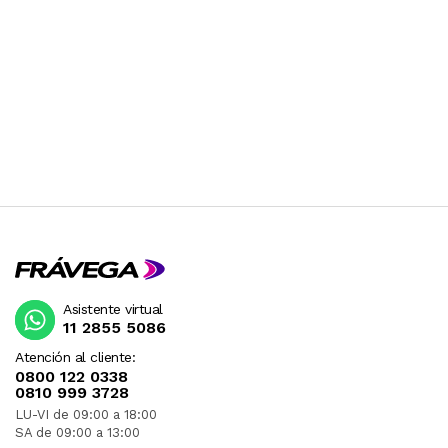
LOS PRODUCTOS CON VOLTAJE QUE VIENEN DE
ESTADOS UNIDOS GENERALMENTE SON DE 110V
Y POR LO TANTO DEBEN SER USADOS CON UN
TRANSFORMADOR. RECOMENDAMOS
CONSULTAR PREVIAMENTE.
Asistente virtual
11 2855 5086
Atención al cliente:
0800 122 0338
0810 999 3728
LU-VI de 09:00 a 18:00
SA de 09:00 a 13:00