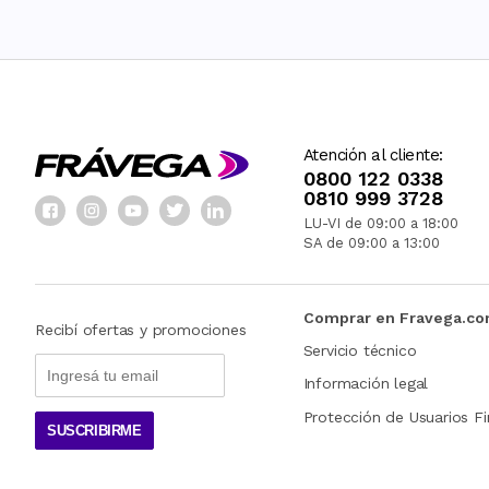
Atención al cliente:
0800 122 0338
0810 999 3728
LU-VI de 09:00 a 18:00
SA de 09:00 a 13:00
Comprar en Fravega.c
Recibí ofertas y promociones
Servicio técnico
Información legal
Protección de Usuarios Fi
SUSCRIBIRME