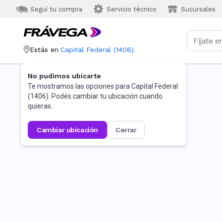
Seguí tu compra
Servicio técnico
Sucursales
Estás en
Capital Federal
(
1406
)
No pudimos ubicarte
Te mostramos las opciones para
Capital Federal
(
1406
). Podés cambiar tu ubicación cuando
quieras.
cambiar ubicación
cerrar