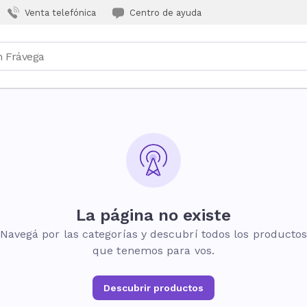
Venta telefónica
Centro de ayuda
La página no existe
Navegá por las categorías y descubrí todos los producto
que tenemos para vos.
Descubrir productos