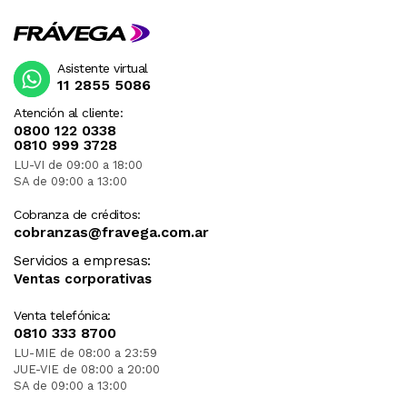
Asistente virtual
11 2855 5086
Atención al cliente:
0800 122 0338
0810 999 3728
LU-VI de 09:00 a 18:00
SA de 09:00 a 13:00
Cobranza de créditos:
cobranzas@fravega.com.ar
Servicios a empresas:
Ventas corporativas
Venta telefónica:
0810 333 8700
LU-MIE de 08:00 a 23:59
JUE-VIE de 08:00 a 20:00
SA de 09:00 a 13:00