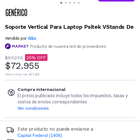
Soporte Vertical Para Laptop Psitek VStands De
Glic
Vendido por
Producto de nuestra red de proveedores
$97.273
25
$72.955
Precio s/imp. nac.
$72.955
Compra internacional
El precio publicado incluye todos los impuestos, tasas y
costos de envíos correspondientes
Ver condiciones
Este producto no puede enviarse a
Capital Federal (1406)