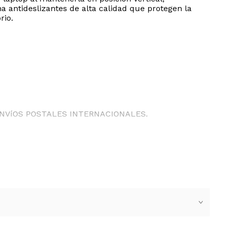
a antideslizantes de alta calidad que protegen la
rio.
ENVíOS POSTALES INTERNACIONALES.