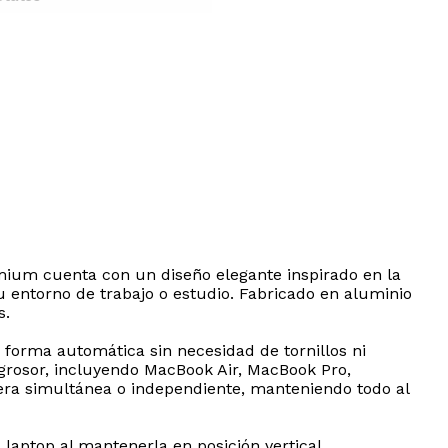
emium cuenta con un diseño elegante inspirado en la
u entorno de trabajo o estudio. Fabricado en aluminio
s.
forma automática sin necesidad de tornillos ni
grosor, incluyendo MacBook Air, MacBook Pro,
nera simultánea o independiente, manteniendo todo al
 laptop al mantenerla en posición vertical,