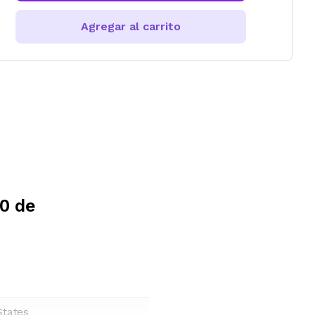
Agregar al carrito
00 de
States