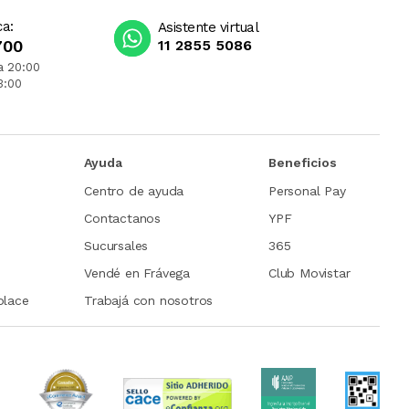
ca:
Asistente virtual
700
11 2855 5086
a 20:00
3:00
Ayuda
Beneficios
Centro de ayuda
Personal Pay
Contactanos
YPF
Sucursales
365
Vendé en Frávega
Club Movistar
place
Trabajá con nosotros