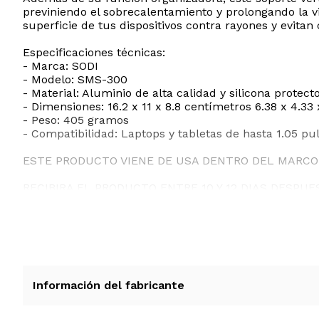
previniendo el sobrecalentamiento y prolongando la vi
superficie de tus dispositivos contra rayones y evitan 
Especificaciones técnicas:
- Marca: SODI
- Modelo: SMS-300
- Material: Aluminio de alta calidad y silicona protect
- Dimensiones: 16.2 x 11 x 8.8 centímetros 6.38 x 4.33
- Peso: 405 gramos
- Compatibilidad: Laptops y tabletas de hasta 1.05 pu
ESTE PRODUCTO VIENE DE USA DENTRO DEL MARCO 
RECIBIRA EL PRODUCTO ENTRE 10 Y 12 DIAS DESPUE
Información del fabricante