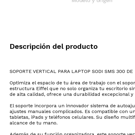
Modelo y origen
Descripción del producto
SOPORTE VERTICAL PARA LAPTOP SODI SMS 300 DE
Optimiza el espacio de tu área de trabajo con el sop
estructura Eiffel que no solo organiza tu escritorio 
de alta calidad, ofrece una durabilidad excepcional y 
El soporte incorpora un innovador sistema de autoaju
ajustes manuales complicados. Es compatible con una
tabletas, iPads y teléfonos celulares. Su diseño mul
alcance de tu mano.
Además de su función organizadora, este soporte verti