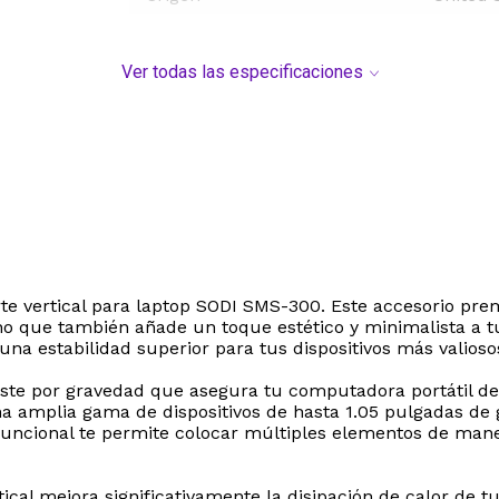
Ver todas las especificaciones
orte vertical para laptop SODI SMS-300. Este accesorio pr
sino que también añade un toque estético y minimalista a t
una estabilidad superior para tus dispositivos más valioso
ste por gravedad que asegura tu computadora portátil de 
 amplia gama de dispositivos de hasta 1.05 pulgadas de 
tifuncional te permite colocar múltiples elementos de ma
cal mejora significativamente la disipación de calor de tu