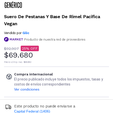
Suero De Pestanas Y Base De Rimel Pacifica
Vegan
Glic
Vendido por
Producto de nuestra red de proveedores
$92.907
25
$69.680
Precio s/imp. nac.
$69.680
Compra internacional
El precio publicado incluye todos los impuestos, tasas y
costos de envíos correspondientes
Ver condiciones
Este producto no puede enviarse a
Capital Federal (1406)