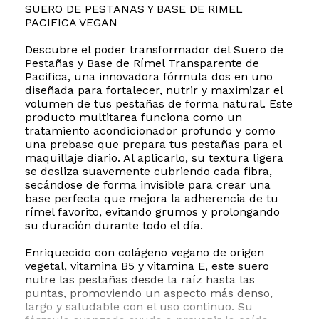
SUERO DE PESTANAS Y BASE DE RIMEL
PACIFICA VEGAN
Descubre el poder transformador del Suero de
Pestañas y Base de Rímel Transparente de
Pacifica, una innovadora fórmula dos en uno
diseñada para fortalecer, nutrir y maximizar el
volumen de tus pestañas de forma natural. Este
producto multitarea funciona como un
tratamiento acondicionador profundo y como
una prebase que prepara tus pestañas para el
maquillaje diario. Al aplicarlo, su textura ligera
se desliza suavemente cubriendo cada fibra,
secándose de forma invisible para crear una
base perfecta que mejora la adherencia de tu
rímel favorito, evitando grumos y prolongando
su duración durante todo el día.
Enriquecido con colágeno vegano de origen
vegetal, vitamina B5 y vitamina E, este suero
nutre las pestañas desde la raíz hasta las
puntas, promoviendo un aspecto más denso,
largo y saludable con el uso continuo. Su