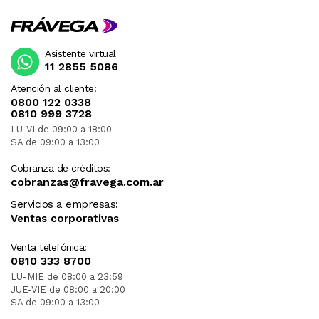
Asistente virtual
11 2855 5086
Atención al cliente:
0800 122 0338
0810 999 3728
LU-VI de 09:00 a 18:00
SA de 09:00 a 13:00
Cobranza de créditos:
cobranzas@fravega.com.ar
Servicios a empresas:
Ventas corporativas
Venta telefónica:
0810 333 8700
LU-MIE de 08:00 a 23:59
JUE-VIE de 08:00 a 20:00
SA de 09:00 a 13:00