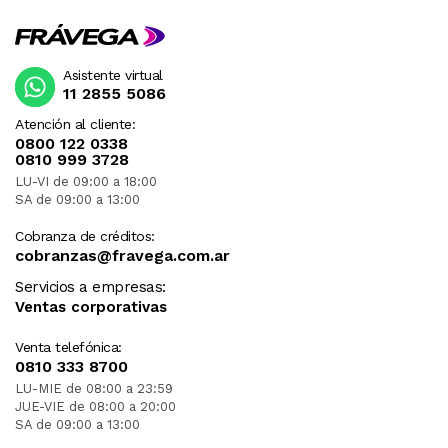
Asistente virtual
11 2855 5086
Atención al cliente:
0800 122 0338
0810 999 3728
LU-VI de 09:00 a 18:00
SA de 09:00 a 13:00
Cobranza de créditos:
cobranzas@fravega.com.ar
Servicios a empresas:
Ventas corporativas
Venta telefónica:
0810 333 8700
LU-MIE de 08:00 a 23:59
JUE-VIE de 08:00 a 20:00
SA de 09:00 a 13:00