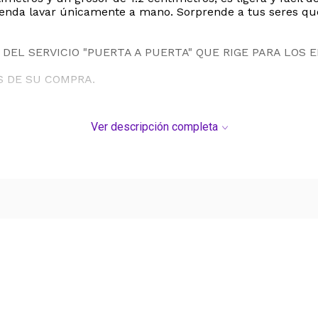
enda lavar únicamente a mano. Sorprende a tus seres quer
DEL SERVICIO "PUERTA A PUERTA" QUE RIGE PARA LOS 
S DE SU COMPRA.
Ver descripción completa
Ver más contenido