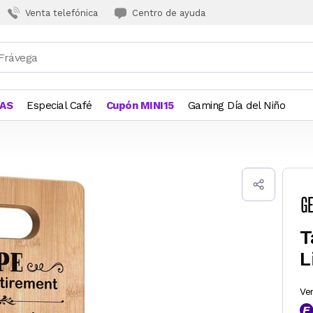
Venta telefónica
Centro de ayuda
JAS
Especial Café
Cupón MINI15
Gaming Día del Niño
T
L
Ve