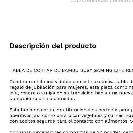
Características generale
Descripción del producto
TABLA DE CORTAR DE BAMBU BUSY GAMING LIFE RE
Celebra un hito inolvidable con esta exclusiva tabl
regalo de jubilación para mujeres, esta pieza combin
jefa, madre o amiga en su transición hacia una nuev
cualquier cocina o comedor.
Esta tabla de cortar multifuncional es perfecta para 
aperitivos, así como para picar vegetales y carnes. 
con aceites seguros para el contacto con alimentos. Su
Con unas dimensiones compactas de 30 por 19.5 centím