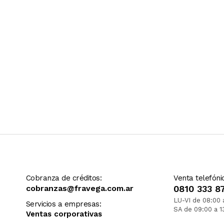
Cobranza de créditos:
Venta telefóni
cobranzas@fravega.com.ar
0810 333 8
LU-VI de 08:00 
Servicios a empresas:
SA de 09:00 a 1
Ventas corporativas