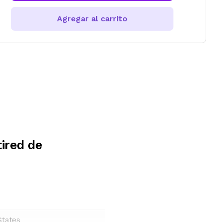
Agregar al carrito
ired de
States