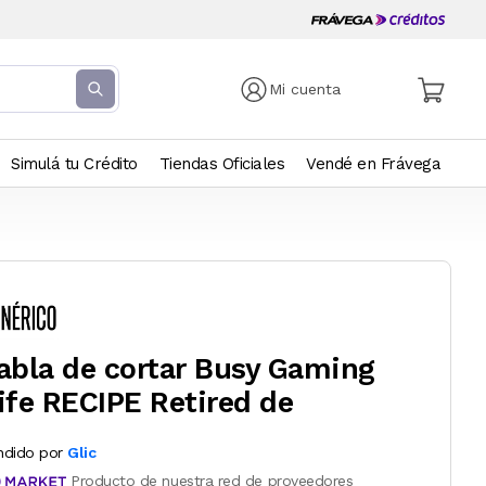
Mi cuenta
Simulá tu Crédito
Tiendas Oficiales
Vendé en Frávega
abla de cortar Busy Gaming
ife RECIPE Retired de
ndido por
Glic
Producto de nuestra red de proveedores