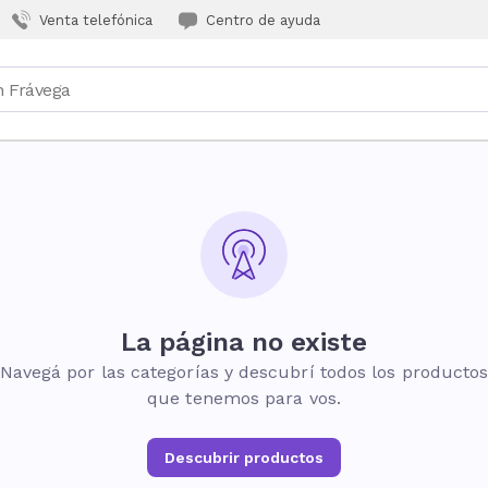
Venta telefónica
Centro de ayuda
La página no existe
Navegá por las categorías y descubrí todos los producto
que tenemos para vos.
Descubrir productos