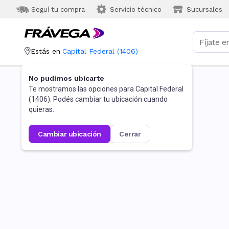
Seguí tu compra
Servicio técnico
Sucursales
Estás en
Capital Federal
(
1406
)
No pudimos ubicarte
Te mostramos las opciones para
Capital Federal
(
1406
). Podés cambiar tu ubicación cuando
quieras.
cambiar ubicación
cerrar