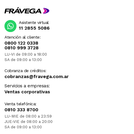
Asistente virtual
11 2855 5086
Atención al cliente:
0800 122 0338
0810 999 3728
LU-VI de 09:00 a 18:00
SA de 09:00 a 13:00
Cobranza de créditos:
cobranzas@fravega.com.ar
Servicios a empresas:
Ventas corporativas
Venta telefónica:
0810 333 8700
LU-MIE de 08:00 a 23:59
JUE-VIE de 08:00 a 20:00
SA de 09:00 a 13:00