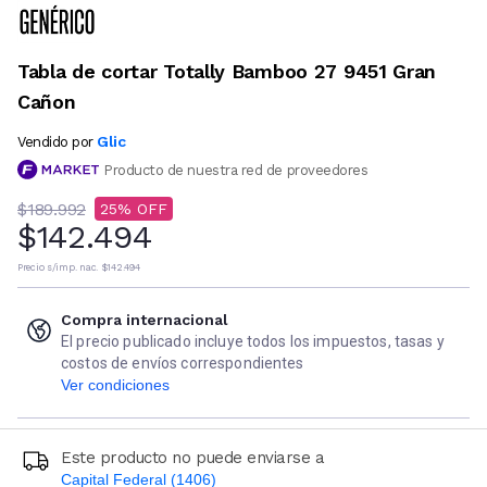
Tabla de cortar Totally Bamboo 27 9451 Gran
Cañon
Glic
Vendido por
Producto de nuestra red de proveedores
$189.992
25
$142.494
Precio s/imp. nac.
$142.494
Compra internacional
El precio publicado incluye todos los impuestos, tasas y
costos de envíos correspondientes
Ver condiciones
Este producto no puede enviarse a
Capital Federal (1406)