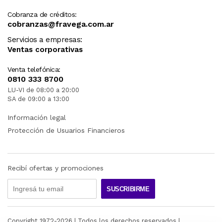
Cobranza de créditos:
cobranzas@fravega.com.ar
Servicios a empresas:
Ventas corporativas
Venta telefónica:
0810 333 8700
LU-VI de 08:00 a 20:00
SA de 09:00 a 13:00
Información legal
Protección de Usuarios Financieros
Recibí ofertas y promociones
SUSCRIBIRME
Copyright 1972-
2026
| Todos los derechos reservados |