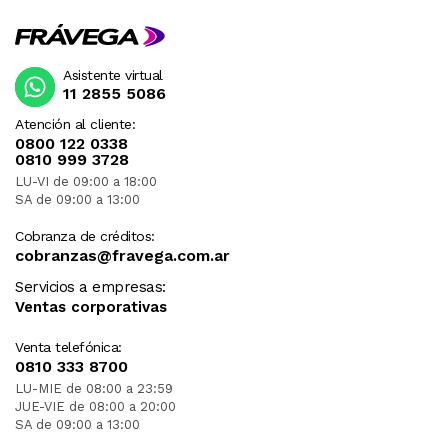
Asistente virtual
11 2855 5086
Atención al cliente:
0800 122 0338
0810 999 3728
LU-VI de 09:00 a 18:00
SA de 09:00 a 13:00
Cobranza de créditos:
cobranzas@fravega.com.ar
Servicios a empresas:
Ventas corporativas
Venta telefónica:
0810 333 8700
LU-MIE de 08:00 a 23:59
JUE-VIE de 08:00 a 20:00
SA de 09:00 a 13:00