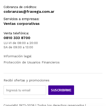
Cobranza de créditos:
cobranzas@fravega.com.ar
Servicios a empresas:
Ventas corporativas
Venta telefónica:
0810 333 8700
LU-VI de 08:00 a 20:00
SA de 09:00 a 13:00
Información legal
Protección de Usuarios Financieros
Recibí ofertas y promociones
SUSCRIBIRME
Copyright 1972-
2026
| Todos los derechos reservados |