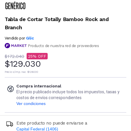
Tabla de Cortar Totally Bamboo Rock and
Branch
Glic
Vendido por
Producto de nuestra red de proveedores
$172.040
25
$129.030
Precio s/imp. nac.
$129.030
Compra internacional
El precio publicado incluye todos los impuestos, tasas y
costos de envíos correspondientes
Ver condiciones
Este producto no puede enviarse a
Capital Federal (1406)