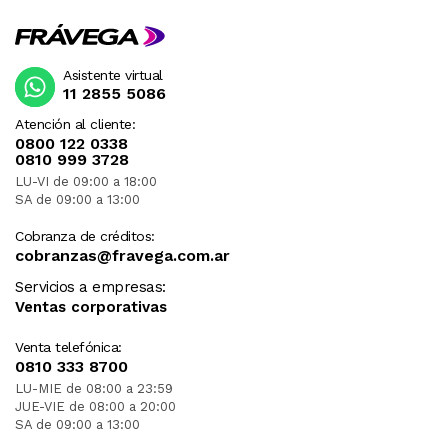
Asistente virtual
11 2855 5086
Atención al cliente:
0800 122 0338
0810 999 3728
LU-VI de 09:00 a 18:00
SA de 09:00 a 13:00
Cobranza de créditos:
cobranzas@fravega.com.ar
Servicios a empresas:
Ventas corporativas
Venta telefónica:
0810 333 8700
LU-MIE de 08:00 a 23:59
JUE-VIE de 08:00 a 20:00
SA de 09:00 a 13:00