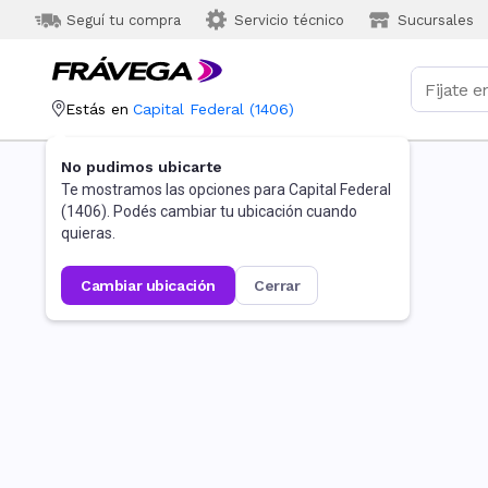
Seguí tu compra
Servicio técnico
Sucursales
Estás en
Capital Federal
(
1406
)
No pudimos ubicarte
Te mostramos las opciones para
Capital Federal
(
1406
). Podés cambiar tu ubicación cuando
quieras.
cambiar ubicación
cerrar