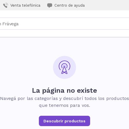
Venta telefónica
Centro de ayuda
La página no existe
Navegá por las categorías y descubrí todos los producto
que tenemos para vos.
Descubrir productos