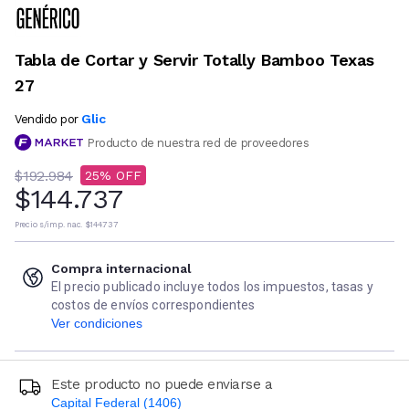
Tabla de Cortar y Servir Totally Bamboo Texas
27
Glic
Vendido por
Producto de nuestra red de proveedores
$192.984
25
$144.737
Precio s/imp. nac.
$144.737
Compra internacional
El precio publicado incluye todos los impuestos, tasas y
costos de envíos correspondientes
Ver condiciones
Este producto no puede enviarse a
Capital Federal (1406)