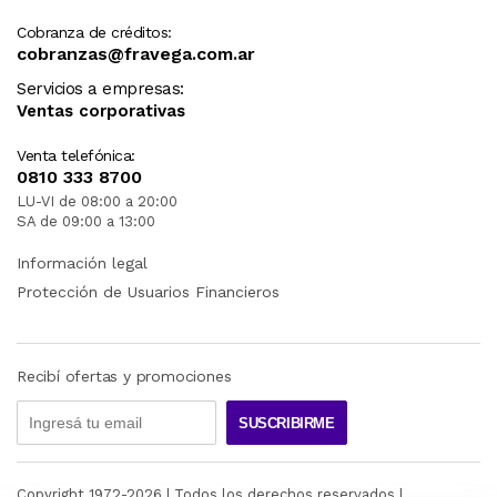
Cobranza de créditos:
cobranzas@fravega.com.ar
Servicios a empresas:
Ventas corporativas
Venta telefónica:
0810 333 8700
LU-VI de 08:00 a 20:00
SA de 09:00 a 13:00
Información legal
Protección de Usuarios Financieros
Recibí ofertas y promociones
SUSCRIBIRME
Copyright 1972-
2026
| Todos los derechos reservados |