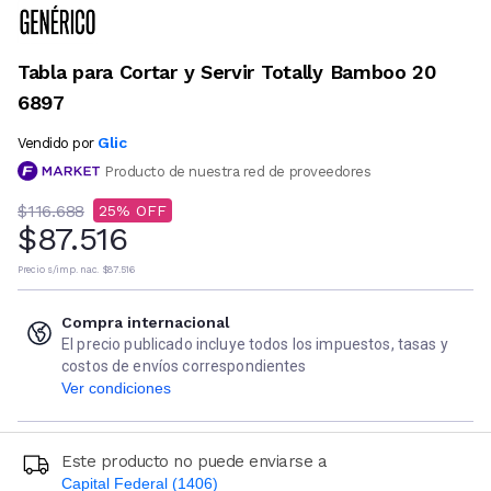
Tabla para Cortar y Servir Totally Bamboo 20
6897
Glic
Vendido por
Producto de nuestra red de proveedores
$116.688
25
$87.516
Precio s/imp. nac.
$87.516
Compra internacional
El precio publicado incluye todos los impuestos, tasas y
costos de envíos correspondientes
Ver condiciones
Este producto no puede enviarse a
Capital Federal (1406)