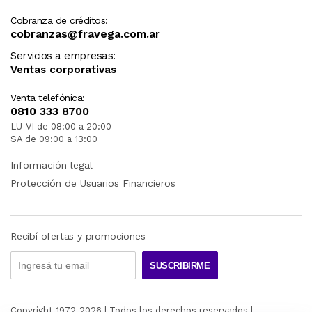
Cobranza de créditos:
cobranzas@fravega.com.ar
Servicios a empresas:
Ventas corporativas
Venta telefónica:
0810 333 8700
LU-VI de 08:00 a 20:00
SA de 09:00 a 13:00
Información legal
Protección de Usuarios Financieros
Recibí ofertas y promociones
SUSCRIBIRME
Copyright 1972-
2026
| Todos los derechos reservados |