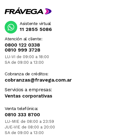
Asistente virtual
11 2855 5086
Atención al cliente:
0800 122 0338
0810 999 3728
LU-VI de 09:00 a 18:00
SA de 09:00 a 13:00
Cobranza de créditos:
cobranzas@fravega.com.ar
Servicios a empresas:
Ventas corporativas
Venta telefónica:
0810 333 8700
LU-MIE de 08:00 a 23:59
JUE-VIE de 08:00 a 20:00
SA de 09:00 a 13:00