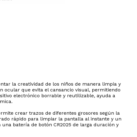
ntar la creatividad de los niños de manera limpia y
 ocular que evita el cansancio visual, permitiendo
tivo electrónico borrable y reutilizable, ayuda a
ómica.
ermite crear trazos de diferentes grosores según la
ado rápido para limpiar la pantalla al instante y un
on una batería de botón CR2025 de larga duración y