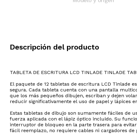
Modelo y origen
Descripción del producto
TABLETA DE ESCRITURA LCD TINLADE TINLADE TA
El paquete de 12 tabletas de escritura LCD Tinlade es
segura. Cada tableta cuenta con una pantalla multico
que los más pequeños dibujen, escriban y dejen volar 
reducir significativamente el uso de papel y lápices 
Estas tabletas de dibujo son sumamente fáciles de usa
fuerza aplicada con el lápiz óptico incluido. Su funci
interruptor de bloqueo en la parte trasera para evita
fácil reemplazo, no requiere cables ni cargadores de 