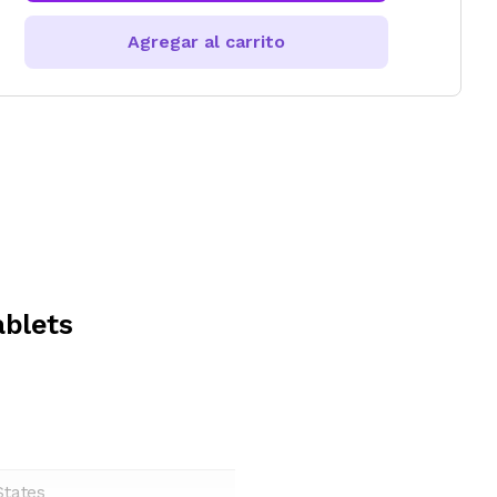
Agregar al carrito
ablets
States