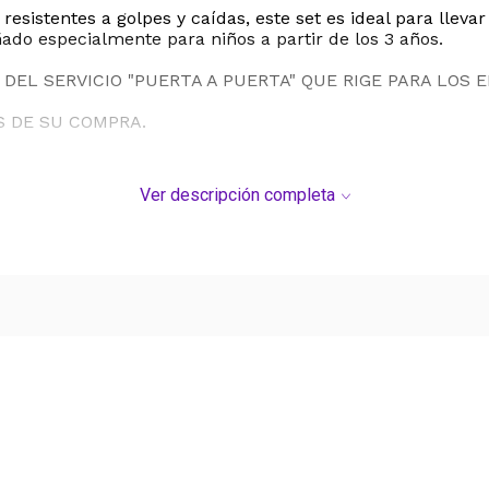
esistentes a golpes y caídas, este set es ideal para llevar
ado especialmente para niños a partir de los 3 años.
DEL SERVICIO "PUERTA A PUERTA" QUE RIGE PARA LOS 
S DE SU COMPRA.
Ver descripción completa
Ver más contenido