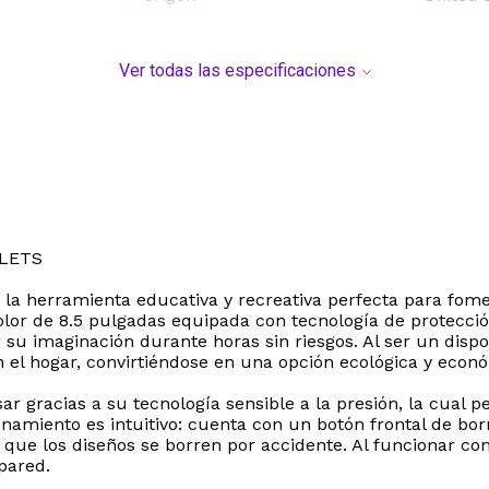
Ver todas las especificaciones
BLETS
 la herramienta educativa y recreativa perfecta para fome
lor de 8.5 pulgadas equipada con tecnología de protección
su imaginación durante horas sin riesgos. Al ser un disposi
en el hogar, convirtiéndose en una opción ecológica y econ
r gracias a su tecnología sensible a la presión, la cual p
onamiento es intuitivo: cuenta con un botón frontal de borr
r que los diseños se borren por accidente. Al funcionar c
pared.