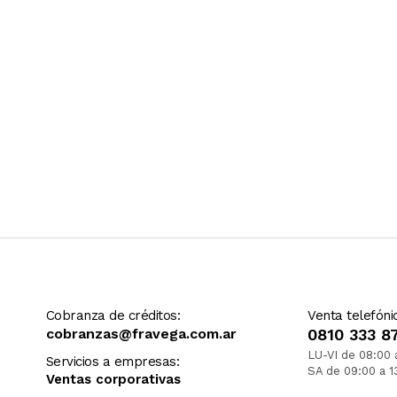
Cobranza de créditos:
Venta telefóni
cobranzas@fravega.com.ar
0810 333 8
LU-VI de 08:00 
Servicios a empresas:
SA de 09:00 a 1
Ventas corporativas