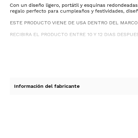
Con un diseño ligero, portátil y esquinas redondeadas r
regalo perfecto para cumpleaños y festividades, diseñ
ESTE PRODUCTO VIENE DE USA DENTRO DEL MARCO 
RECIBIRA EL PRODUCTO ENTRE 10 Y 12 DIAS DESPUE
Información del fabricante