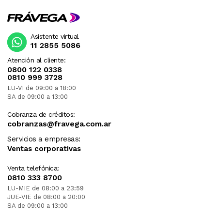
Asistente virtual
11 2855 5086
Atención al cliente:
0800 122 0338
0810 999 3728
LU-VI de 09:00 a 18:00
SA de 09:00 a 13:00
Cobranza de créditos:
cobranzas@fravega.com.ar
Servicios a empresas:
Ventas corporativas
Venta telefónica:
0810 333 8700
LU-MIE de 08:00 a 23:59
JUE-VIE de 08:00 a 20:00
SA de 09:00 a 13:00