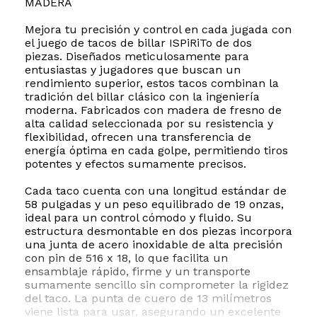
MADERA
Mejora tu precisión y control en cada jugada con
el juego de tacos de billar ISPiRiTo de dos
piezas. Diseñados meticulosamente para
entusiastas y jugadores que buscan un
rendimiento superior, estos tacos combinan la
tradición del billar clásico con la ingeniería
moderna. Fabricados con madera de fresno de
alta calidad seleccionada por su resistencia y
flexibilidad, ofrecen una transferencia de
energía óptima en cada golpe, permitiendo tiros
potentes y efectos sumamente precisos.
Cada taco cuenta con una longitud estándar de
58 pulgadas y un peso equilibrado de 19 onzas,
ideal para un control cómodo y fluido. Su
estructura desmontable en dos piezas incorpora
una junta de acero inoxidable de alta precisión
con pin de 516 x 18, lo que facilita un
ensamblaje rápido, firme y un transporte
sumamente sencillo sin comprometer la rigidez
del taco. La punta de cuero de 13 milímetros
viene lista para usar, asegurando un excelente