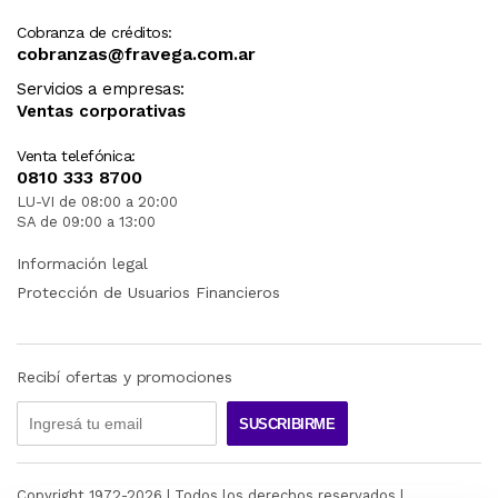
Cobranza de créditos:
cobranzas@fravega.com.ar
Servicios a empresas:
Ventas corporativas
Venta telefónica:
0810 333 8700
LU-VI de 08:00 a 20:00
SA de 09:00 a 13:00
Información legal
Protección de Usuarios Financieros
Recibí ofertas y promociones
SUSCRIBIRME
Copyright 1972-
2026
| Todos los derechos reservados |