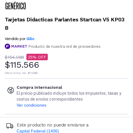
Tarjetas Didacticas Parlantes Startcan V5 KP03
B
Glic
Vendido por
Producto de nuestra red de proveedores
$154.088
25
$115.566
Precio s/imp. nac.
$115.566
Compra internacional
El precio publicado incluye todos los impuestos, tasas y
costos de envíos correspondientes
Ver condiciones
Este producto no puede enviarse a
Capital Federal (1406)