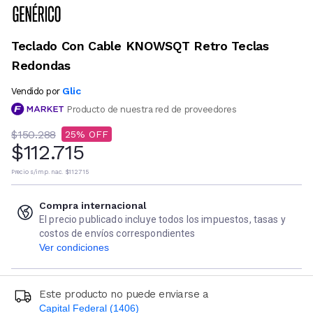
Teclado Con Cable KNOWSQT Retro Teclas
Redondas
Glic
Vendido por
Producto de nuestra red de proveedores
$150.288
25
$112.715
Precio s/imp. nac.
$112.715
Compra internacional
El precio publicado incluye todos los impuestos, tasas y
costos de envíos correspondientes
Ver condiciones
Este producto no puede enviarse a
Capital Federal (1406)