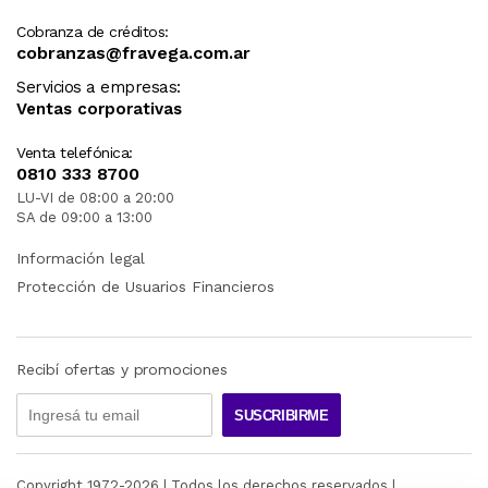
Cobranza de créditos:
cobranzas@fravega.com.ar
Servicios a empresas:
Ventas corporativas
Venta telefónica:
0810 333 8700
LU-VI de 08:00 a 20:00
SA de 09:00 a 13:00
Información legal
Protección de Usuarios Financieros
Recibí ofertas y promociones
SUSCRIBIRME
Copyright 1972-
2026
| Todos los derechos reservados |