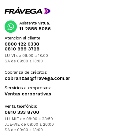
Asistente virtual
11 2855 5086
Atención al cliente:
0800 122 0338
0810 999 3728
LU-VI de 09:00 a 18:00
SA de 09:00 a 13:00
Cobranza de créditos:
cobranzas@fravega.com.ar
Servicios a empresas:
Ventas corporativas
Venta telefónica:
0810 333 8700
LU-MIE de 08:00 a 23:59
JUE-VIE de 08:00 a 20:00
SA de 09:00 a 13:00