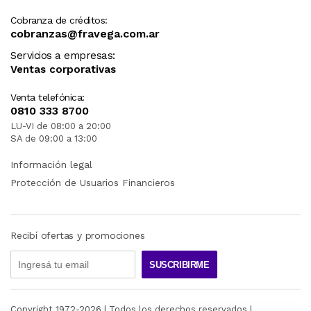
Cobranza de créditos:
cobranzas@fravega.com.ar
Servicios a empresas:
Ventas corporativas
Venta telefónica:
0810 333 8700
LU-VI de 08:00 a 20:00
SA de 09:00 a 13:00
Información legal
Protección de Usuarios Financieros
Recibí ofertas y promociones
SUSCRIBIRME
Copyright 1972-
2026
| Todos los derechos reservados |