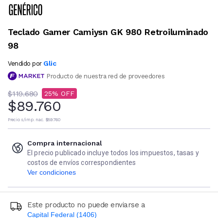
Teclado Gamer Camiysn GK 980 Retroiluminado
98
Glic
Vendido por
Producto de nuestra red de proveedores
$119.680
25
$89.760
Precio s/imp. nac.
$89.760
Compra internacional
El precio publicado incluye todos los impuestos, tasas y
costos de envíos correspondientes
Ver condiciones
Este producto no puede enviarse a
Capital Federal (1406)