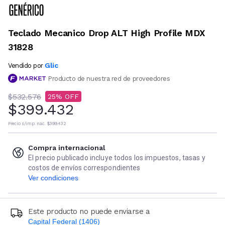
Teclado Mecanico Drop ALT High Profile MDX
31828
Glic
Vendido por
Producto de nuestra red de proveedores
$532.576
25
$399.432
Precio s/imp. nac.
$399.432
Compra internacional
El precio publicado incluye todos los impuestos, tasas y
costos de envíos correspondientes
Ver condiciones
Este producto no puede enviarse a
Capital Federal (1406)