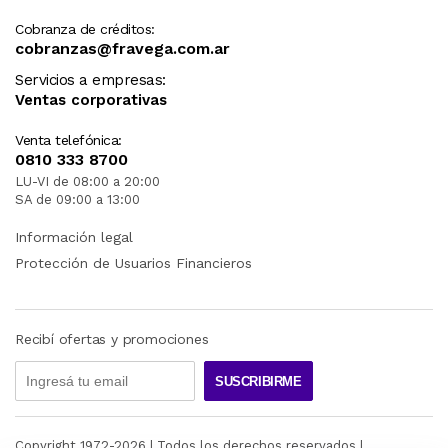
Cobranza de créditos:
cobranzas@fravega.com.ar
Servicios a empresas:
Ventas corporativas
Venta telefónica:
0810 333 8700
LU-VI de 08:00 a 20:00
SA de 09:00 a 13:00
Información legal
Protección de Usuarios Financieros
Recibí ofertas y promociones
SUSCRIBIRME
Copyright 1972-
2026
| Todos los derechos reservados |