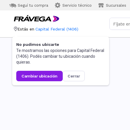
Seguí tu compra
Servicio técnico
Sucursales
Estás en
Capital Federal
(
1406
)
No pudimos ubicarte
Te mostramos las opciones para
Capital Federal
(
1406
). Podés cambiar tu ubicación cuando
quieras.
cambiar ubicación
cerrar