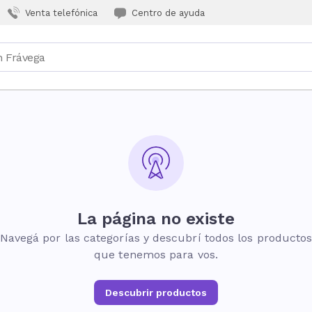
Venta telefónica
Centro de ayuda
La página no existe
Navegá por las categorías y descubrí todos los producto
que tenemos para vos.
Descubrir productos