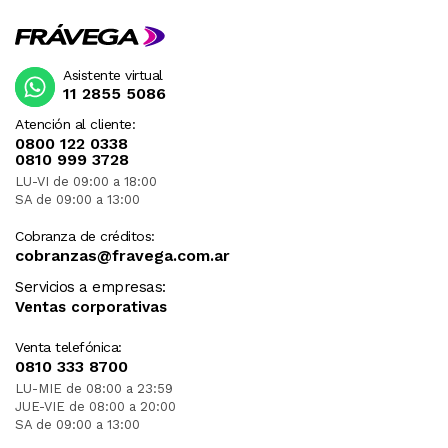
Asistente virtual
11 2855 5086
Atención al cliente:
0800 122 0338
0810 999 3728
LU-VI de 09:00 a 18:00
SA de 09:00 a 13:00
Cobranza de créditos:
cobranzas@fravega.com.ar
Servicios a empresas:
Ventas corporativas
Venta telefónica:
0810 333 8700
LU-MIE de 08:00 a 23:59
JUE-VIE de 08:00 a 20:00
SA de 09:00 a 13:00