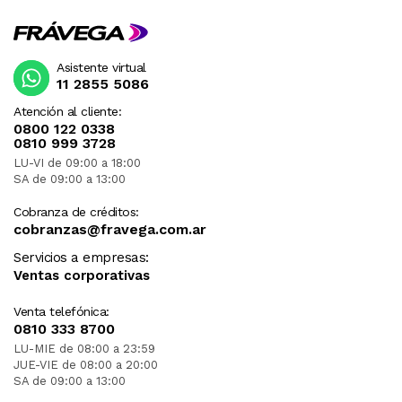
Asistente virtual
11 2855 5086
Atención al cliente:
0800 122 0338
0810 999 3728
LU-VI de 09:00 a 18:00
SA de 09:00 a 13:00
Cobranza de créditos:
cobranzas@fravega.com.ar
Servicios a empresas:
Ventas corporativas
Venta telefónica:
0810 333 8700
LU-MIE de 08:00 a 23:59
JUE-VIE de 08:00 a 20:00
SA de 09:00 a 13:00