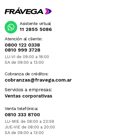
Asistente virtual
11 2855 5086
Atención al cliente:
0800 122 0338
0810 999 3728
LU-VI de 09:00 a 18:00
SA de 09:00 a 13:00
Cobranza de créditos:
cobranzas@fravega.com.ar
Servicios a empresas:
Ventas corporativas
Venta telefónica:
0810 333 8700
LU-MIE de 08:00 a 23:59
JUE-VIE de 08:00 a 20:00
SA de 09:00 a 13:00