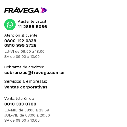
Asistente virtual
11 2855 5086
Atención al cliente:
0800 122 0338
0810 999 3728
LU-VI de 09:00 a 18:00
SA de 09:00 a 13:00
Cobranza de créditos:
cobranzas@fravega.com.ar
Servicios a empresas:
Ventas corporativas
Venta telefónica:
0810 333 8700
LU-MIE de 08:00 a 23:59
JUE-VIE de 08:00 a 20:00
SA de 09:00 a 13:00