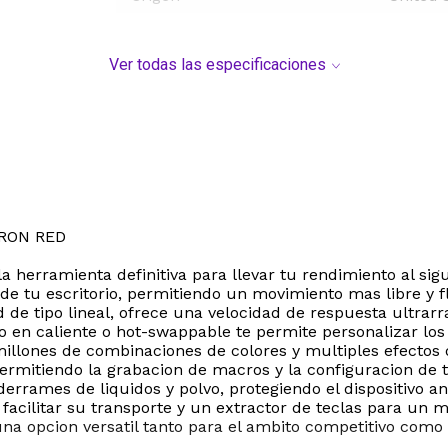
Ver todas las especificaciones
RON RED
 herramienta definitiva para llevar tu rendimiento al sig
io de tu escritorio, permitiendo un movimiento mas libre y
de tipo lineal, ofrece una velocidad de respuesta ultrarr
o en caliente o hot-swappable te permite personalizar los
millones de combinaciones de colores y multiples efectos
mitiendo la grabacion de macros y la configuracion de 
 derrames de liquidos y polvo, protegiendo el dispositivo
facilitar su transporte y un extractor de teclas para un
a opcion versatil tanto para el ambito competitivo como p