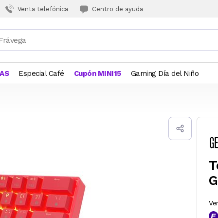
Venta telefónica
Centro de ayuda
JAS
Especial Café
Cupón MINI15
Gaming Día del Niño
T
G
Ve