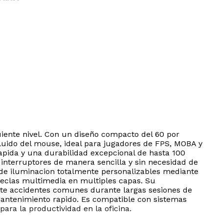
uiente nivel. Con un diseño compacto del 60 por
 fluido del mouse, ideal para jugadores de FPS, MOBA y
apida y una durabilidad excepcional de hasta 100
 interruptores de manera sencilla y sin necesidad de
 de iluminacion totalmente personalizables mediante
teclas multimedia en multiples capas. Su
 ante accidentes comunes durante largas sesiones de
 mantenimiento rapido. Es compatible con sistemas
ara la productividad en la oficina.