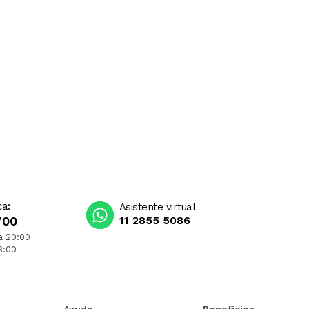
ca:
Asistente virtual
700
11 2855 5086
a 20:00
3:00