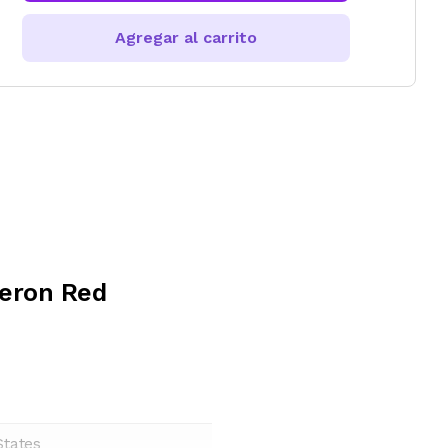
Agregar al carrito
eron Red
States