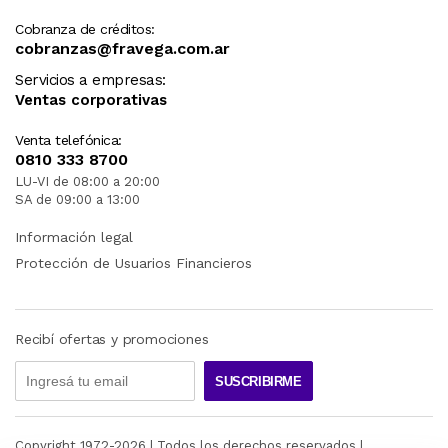
Cobranza de créditos:
cobranzas@fravega.com.ar
Servicios a empresas:
Ventas corporativas
Venta telefónica:
0810 333 8700
LU-VI de 08:00 a 20:00
SA de 09:00 a 13:00
Información legal
Protección de Usuarios Financieros
Recibí ofertas y promociones
SUSCRIBIRME
Copyright 1972-
2026
| Todos los derechos reservados |