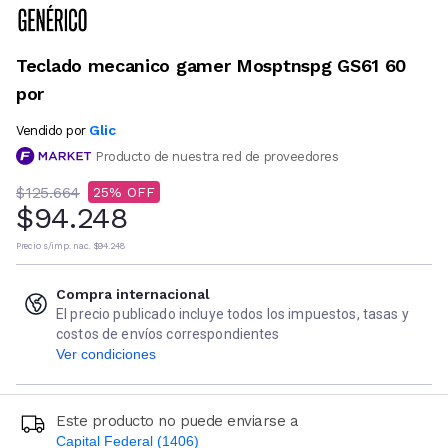
Teclado mecanico gamer Mosptnspg GS61 60
por
Glic
Vendido por
Producto de nuestra red de proveedores
$125.664
25
$94.248
Precio s/imp. nac.
$94.248
Compra internacional
El precio publicado incluye todos los impuestos, tasas y
costos de envíos correspondientes
Ver condiciones
Este producto no puede enviarse a
Capital Federal (1406)