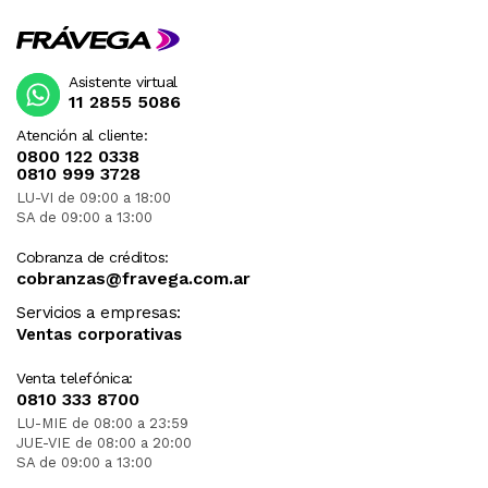
Asistente virtual
11 2855 5086
Atención al cliente:
0800 122 0338
0810 999 3728
LU-VI de 09:00 a 18:00
SA de 09:00 a 13:00
Cobranza de créditos:
cobranzas@fravega.com.ar
Servicios a empresas:
Ventas corporativas
Venta telefónica:
0810 333 8700
LU-MIE de 08:00 a 23:59
JUE-VIE de 08:00 a 20:00
SA de 09:00 a 13:00