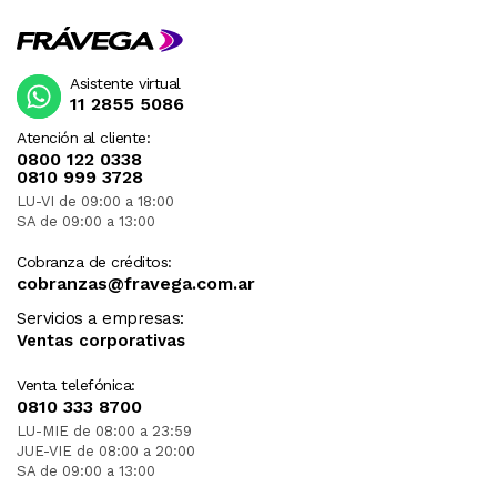
Asistente virtual
11 2855 5086
Atención al cliente:
0800 122 0338
0810 999 3728
LU-VI de 09:00 a 18:00
SA de 09:00 a 13:00
Cobranza de créditos:
cobranzas@fravega.com.ar
Servicios a empresas:
Ventas corporativas
Venta telefónica:
0810 333 8700
LU-MIE de 08:00 a 23:59
JUE-VIE de 08:00 a 20:00
SA de 09:00 a 13:00