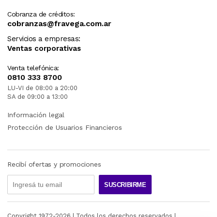
Cobranza de créditos:
cobranzas@fravega.com.ar
Servicios a empresas:
Ventas corporativas
Venta telefónica:
0810 333 8700
LU-VI de 08:00 a 20:00
SA de 09:00 a 13:00
Información legal
Protección de Usuarios Financieros
Recibí ofertas y promociones
SUSCRIBIRME
Copyright 1972-
2026
| Todos los derechos reservados |