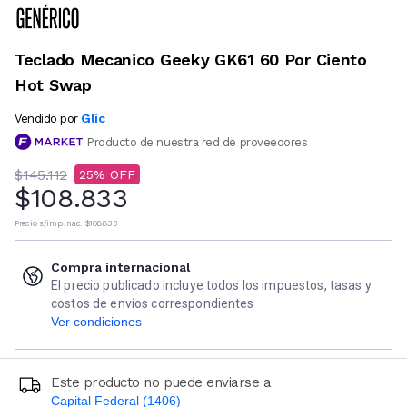
Teclado Mecanico Geeky GK61 60 Por Ciento
Hot Swap
Glic
Vendido por
Producto de nuestra red de proveedores
$145.112
25
$108.833
Precio s/imp. nac.
$108.833
Compra internacional
El precio publicado incluye todos los impuestos, tasas y
costos de envíos correspondientes
Ver condiciones
Este producto no puede enviarse a
Capital Federal (1406)