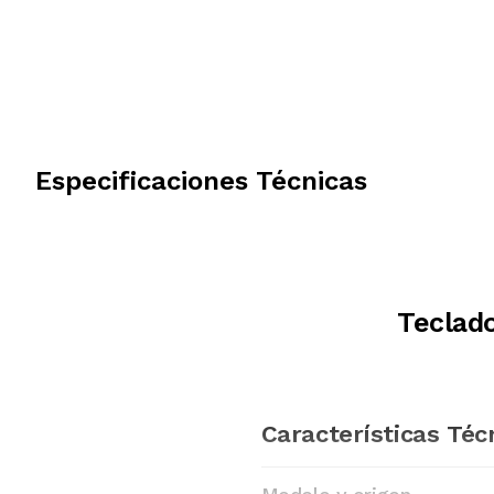
Especificaciones Técnicas
Teclad
Características Téc