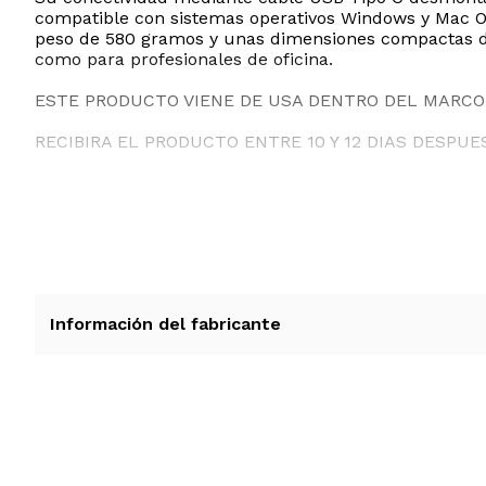
compatible con sistemas operativos Windows y Mac OS
peso de 580 gramos y unas dimensiones compactas de 
como para profesionales de oficina.
ESTE PRODUCTO VIENE DE USA DENTRO DEL MARCO 
RECIBIRA EL PRODUCTO ENTRE 10 Y 12 DIAS DESPUE
Información del fabricante