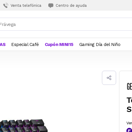
Venta telefónica
Centro de ayuda
JAS
Especial Café
Cupón MINI15
Gaming Día del Niño
T
S
Ve