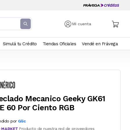
Mi cuenta
Simulá tu Crédito
Tiendas Oficiales
Vendé en Frávega
eclado Mecanico Geeky GK61
E 60 Por Ciento RGB
ndido por
Glic
Producto de nuestra red de proveedores