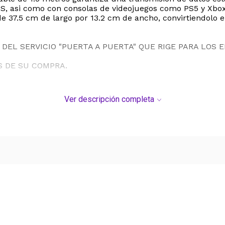
, asi como con consolas de videojuegos como PS5 y Xbox.
37.5 cm de largo por 13.2 cm de ancho, convirtiendolo en
DEL SERVICIO "PUERTA A PUERTA" QUE RIGE PARA LOS 
S DE SU COMPRA.
Ver descripción completa
Ver más contenido