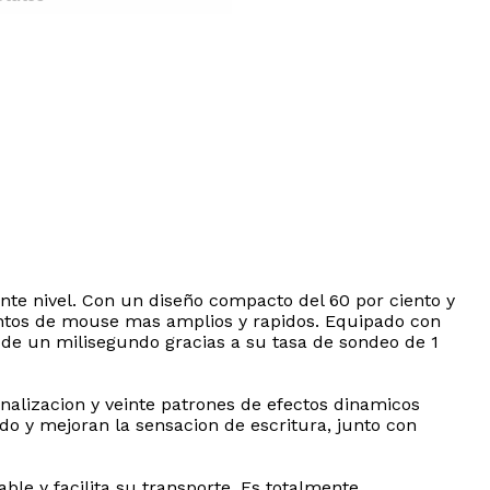
ente nivel. Con un diseño compacto del 60 por ciento y
mientos de mouse mas amplios y rapidos. Equipado con
a de un milisegundo gracias a su tasa de sondeo de 1
alizacion y veinte patrones de efectos dinamicos
do y mejoran la sensacion de escritura, junto con
le y facilita su transporte. Es totalmente