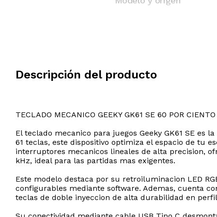
Modelo y origen
Descripción del producto
TECLADO MECANICO GEEKY GK61 SE 60 POR CIENTO
El teclado mecanico para juegos Geeky GK61 SE es la h
61 teclas, este dispositivo optimiza el espacio de tu
interruptores mecanicos lineales de alta precision, 
kHz, ideal para las partidas mas exigentes.
Este modelo destaca por su retroiluminacion LED RGB
configurables mediante software. Ademas, cuenta con 
teclas de doble inyeccion de alta durabilidad en perfi
Su conectividad mediante cable USB Tipo C desmontabl