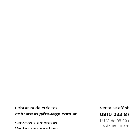
Cobranza de créditos:
Venta telefóni
cobranzas@fravega.com.ar
0810 333 8
LU-VI de 08:00 
Servicios a empresas:
SA de 09:00 a 1
Ventas corporativas