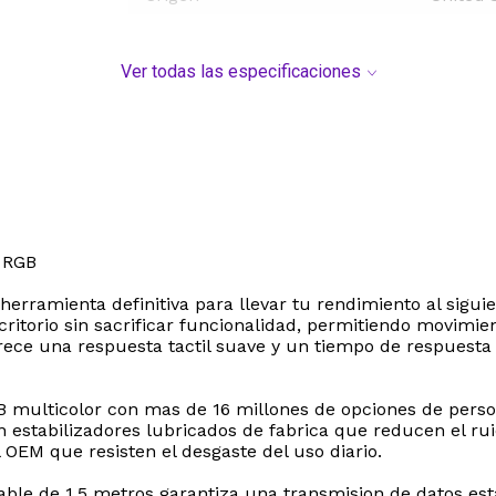
Ver todas las especificaciones
 RGB
erramienta definitiva para llevar tu rendimiento al sigui
 escritorio sin sacrificar funcionalidad, permitiendo movi
ofrece una respuesta tactil suave y un tiempo de respuest
 multicolor con mas de 16 millones de opciones de person
estabilizadores lubricados de fabrica que reducen el rui
l OEM que resisten el desgaste del uso diario.
e de 1.5 metros garantiza una transmision de datos estab