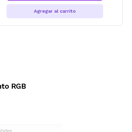
Agregar al carrito
nto RGB
States